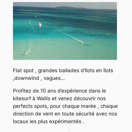
Flat spot , grandes ballades d’îlots en îlots
,downwind , vagues…
Profitez de 10 ans d’expérience dans le
kitesurf à Wallis et venez découvrir nos
perfects spots, pour chaque marée , chaque
direction de vent en toute sécurité avec nos
locaux les plus expérimentés .