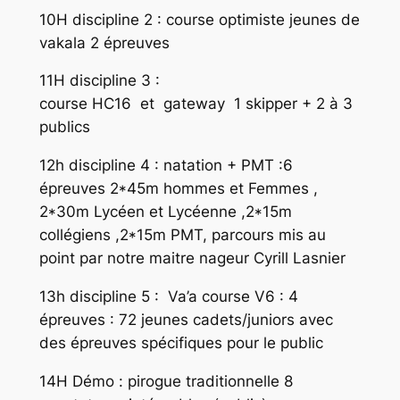
10H discipline 2 : course optimiste jeunes de
vakala 2 épreuves
11H discipline 3 :
course HC16 et gateway 1 skipper + 2 à 3
publics
12h discipline 4 : natation + PMT :6
épreuves 2*45m hommes et Femmes ,
2*30m Lycéen et Lycéenne ,2*15m
collégiens ,2*15m PMT, parcours mis au
point par notre maitre nageur Cyrill Lasnier
13h discipline 5 : Va’a course V6 : 4
épreuves : 72 jeunes cadets/juniors avec
des épreuves spécifiques pour le public
14H Démo : pirogue traditionnelle 8