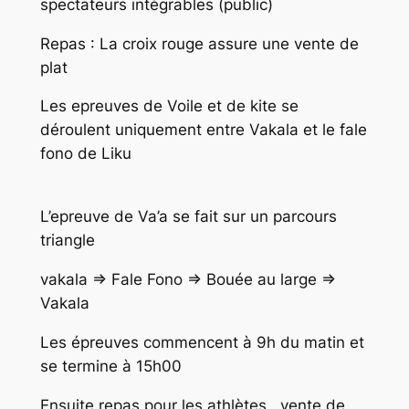
spectateurs intégrables (public)
Repas : La croix rouge assure une vente de
plat
Les epreuves de Voile et de kite se
déroulent uniquement entre Vakala et le fale
fono de Liku
L’epreuve de Va’a se fait sur un parcours
triangle
vakala => Fale Fono => Bouée au large =>
Vakala
Les épreuves commencent à 9h du matin et
se termine à 15h00
Ensuite repas pour les athlètes , vente de