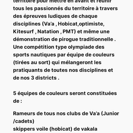
territoire pour mettre en avant et réunir
tous les passionnés du territoire à travers
des épreuves ludiques de chaque
disciplines (Va’a , Hobicat,optimiste,
Kitesurf , Natation , PMT) et même une
démonstration de pirogue traditionnelle .
Une compétition type olympiade des
sports nautiques par équipe de couleurs
(tirées au sort) qui mélangeront les
pratiquants de toutes nos disciplines et
de nos 3 districts .
5 équipes de couleurs seront constituées
de :
Rameurs de tous nos clubs de Va’a (Junior
/cadets)
skippers voile (hobicat) de vakala