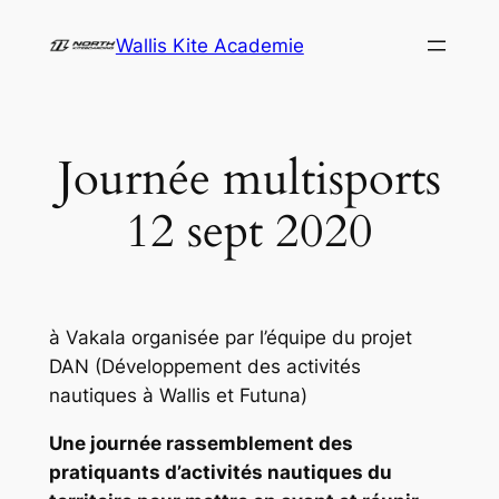
Aller
Wallis Kite Academie
au
contenu
Journée multisports
12 sept 2020
à Vakala organisée par l’équipe du projet
DAN (Développement des activités
nautiques à Wallis et Futuna)
Une journée rassemblement des
pratiquants d’activités nautiques du